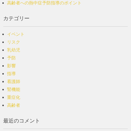
高齢者への熱中症予防指導のポイント
カテゴリー
イベント
リスク
乳幼児
予防
影響
指導
看護師
腎機能
重症化
高齢者
最近のコメント